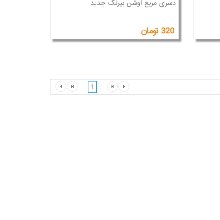
دسری مربع اوشن بیرنگ جدید
320 تومان
1