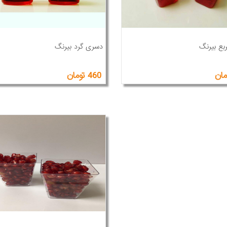
بع بیرنگ
دسری گرد بیرنگ
460 تومان