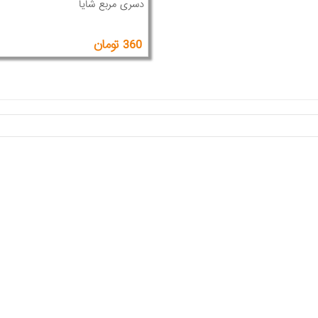
دسری مربع شایا
360 تومان