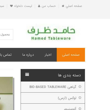
صفحه اصلي
حساب من
ليست دلخواه
سبد
صفحه اصلی
اخبار
درباره ما
تماس با 
دسته بندی ها
گیاهی BIO-BASED TABLEWARE
لوکس (ارس)
آلومینیوم