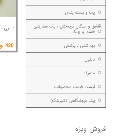
پت و بسته بندی
قاشق و چنگال کریستال / پک سفارشی
دسری مر
قاشق و چنگال
430 تومان
بهداشتی / پزشکی
نایلون
متفرقه
لیست قیمت محصولات
پک فروشگاهی (شیرینگ)
فروش ویژه