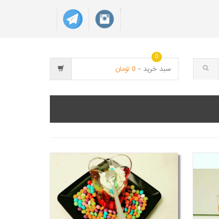
0
سبد خريد -
0
تومان