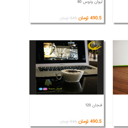
لیوان ونوس 80
490.5 تومان
545 تومان
فنجان 120
490.5 تومان
545 تومان