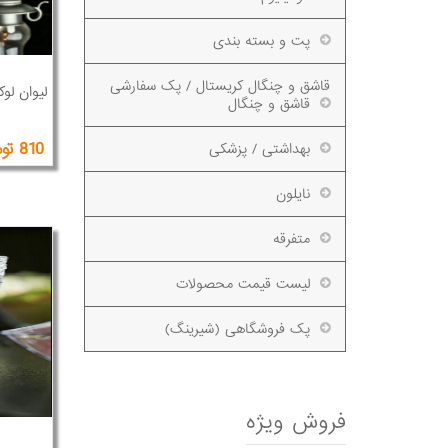
پت و بسته بندی
قاشق و چنگال کریستال / پک سفارشی
لیوان لوکس
قاشق و چنگال
810 تومان
بهداشتی / پزشکی
نایلون
متفرقه
لیست قیمت محصولات
پک فروشگاهی (شیرینگ)
فروش ویژه