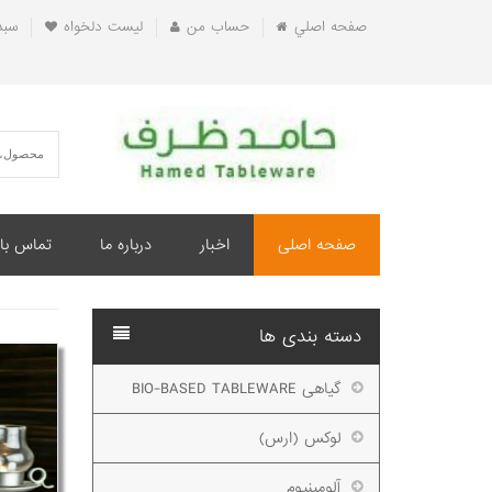
صفحه اصلي
حساب من
ليست دلخواه
سبد
صفحه اصلی
اخبار
درباره ما
تماس با 
دسته بندی ها
گیاهی BIO-BASED TABLEWARE
لوکس (ارس)
آلومینیوم