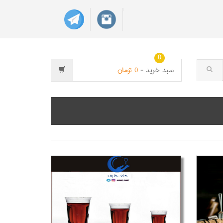
0
سبد خريد -
0
تومان