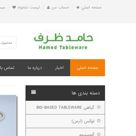
صفحه اصلي
حساب من
ليست دلخواه
سبد
صفحه اصلی
اخبار
درباره ما
تماس با 
دسته بندی ها
گیاهی BIO-BASED TABLEWARE
لوکس (ارس)
آلومینیوم