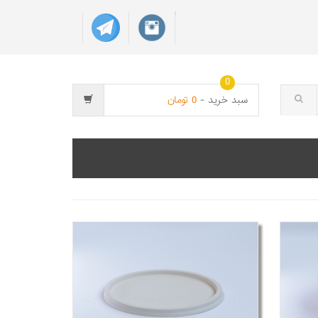
0
سبد خريد -
0
تومان