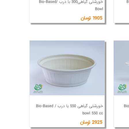
خورشتی گیاهی300 با درب /Bio-Based
Bowl
1905 تومان
خورشتی گیاهی 550 با درب / Bio-Based
bowl 550 cc
2925 تومان