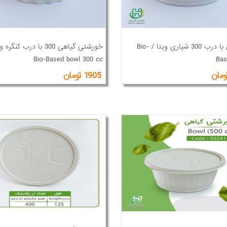
خورشتی با درب 300 شیاری ویتا / Bio-
خورشتی گیاهی 300 با درب کنگر
Bio-Based bowl 300 cc
Bas
1905 تومان