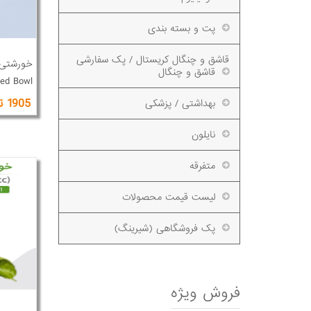
پت و بسته بندی
قاشق و چنگال کریستال / پک سفارشی
قاشق و چنگال
ed Bowl
1905 تومان
بهداشتی / پزشکی
نایلون
متفرقه
لیست قیمت محصولات
پک فروشگاهی (شیرینگ)
فروش ویژه