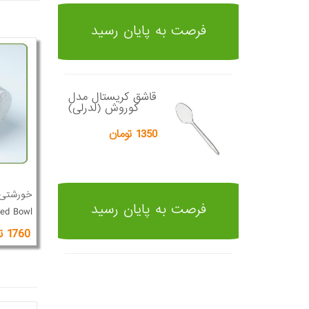
فرصت به پایان رسید
قاشق کریستال مدل
کوروش (لدرلی)
1350 تومان
فرصت به پایان رسید
ed Bowl
1760 تومان