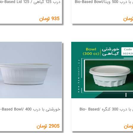
یتا/Bio-Based Bowl
درب 125 گیاهی / Bio-Based Lid 125
935 تومان
خورشتی با درب 300 کنگره /Bio- Based
خورشتی با درب 400 /Bio-Based Bowl
2905 تومان